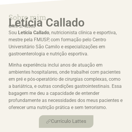
Sobre mim
Letícia Callado
CRN-3: 40990
Sou
Letícia Callado
, nutricionista clínica e esportiva,
mestre pela FMUSP, com formação pelo Centro
Universitário São Camilo e especializações em
gastroenterologia e nutrição esportiva.
Minha experiência inclui anos de atuação em
ambientes hospitalares, onde trabalhei com pacientes
em pré e pós-operatório de cirurgias complexas, como
a bariátrica, e outras condições gastrointestinais. Essa
bagagem me deu a capacidade de entender
profundamente as necessidades dos meus pacientes e
oferecer uma nutrição prática e sem terrorismo.
Currículo Lattes