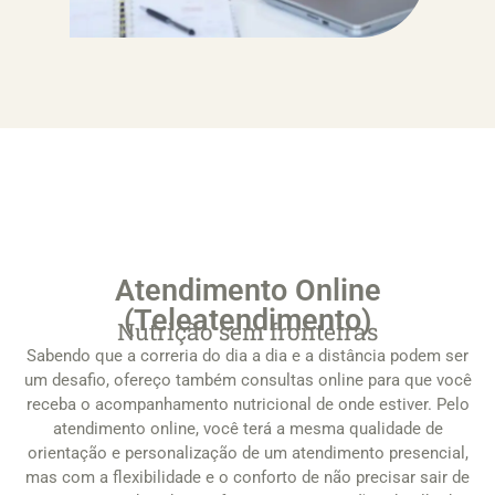
Atendimento Online
(Teleatendimento)
Nutrição sem fronteiras
Sabendo que a correria do dia a dia e a distância podem ser
um desafio, ofereço também consultas online para que você
receba o acompanhamento nutricional de onde estiver. Pelo
atendimento online, você terá a mesma qualidade de
orientação e personalização de um atendimento presencial,
mas com a flexibilidade e o conforto de não precisar sair de