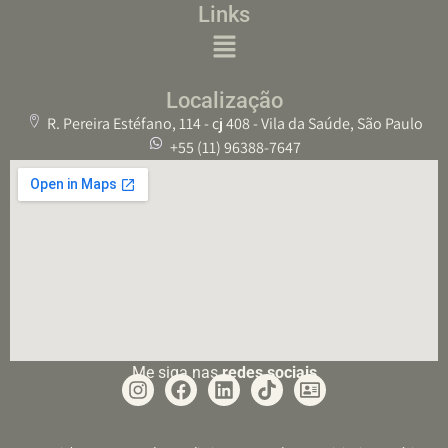
Links
Localização
R. Pereira Estéfano, 114 - cj 408 - Vila da Saúde, São Paulo
+55 (11) 96388-7647
Me siga nas
redes sociais