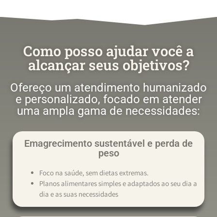
Como posso ajudar você a
alcançar seus objetivos?
Ofereço um atendimento humanizado
e personalizado, focado em atender
uma ampla gama de necessidades:
Emagrecimento sustentável e perda de
peso
Foco na saúde, sem dietas extremas.
Planos alimentares simples e adaptados ao seu dia a
dia e as suas necessidades