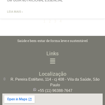
UM GUIA NUTRICIONAL ESSENCIAL
LEIA MAIS »
2
3
4
1
Saúde e bem-estar de forma leve e sustentável
Links
Localização
R. Pereira Estéfano, 114 - cj 408 - Vila da Saúde, São
Paulo
+55 (11) 96388-7647