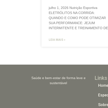
julho 1, 2026 Nutrição Esportiva
ELETRÓLITOS NA CORRIDA:
QUANDO E COMO PODE OTIMIZAR
SUA PERFORMANCE: JEJUM
INTERMITENTE E TREINAMENTO DE
LEIA MAIS »
Links
Saúde e bem-estar de forma leve e
sustentável
Hom
Espec
Sobr