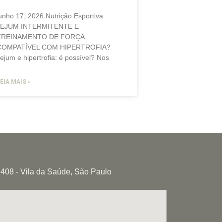
unho 17, 2026 Nutrição Esportiva
JEJUM INTERMITENTE E
TREINAMENTO DE FORÇA:
COMPATÍVEL COM HIPERTROFIA?
ejum e hipertrofia: é possível? Nos
EIA MAIS »
j 408 - Vila da Saúde, São Paulo