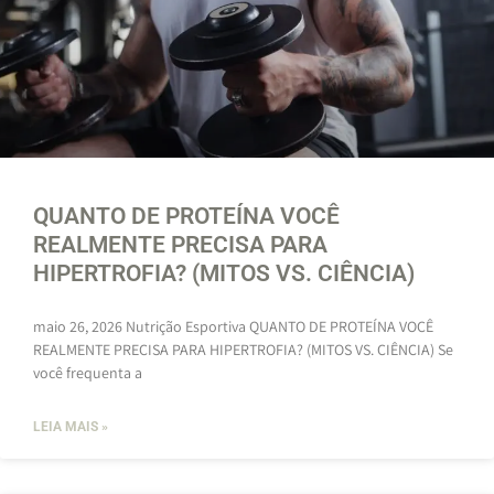
QUANTO DE PROTEÍNA VOCÊ
REALMENTE PRECISA PARA
HIPERTROFIA? (MITOS VS. CIÊNCIA)
maio 26, 2026 Nutrição Esportiva QUANTO DE PROTEÍNA VOCÊ
REALMENTE PRECISA PARA HIPERTROFIA? (MITOS VS. CIÊNCIA) Se
você frequenta a
LEIA MAIS »