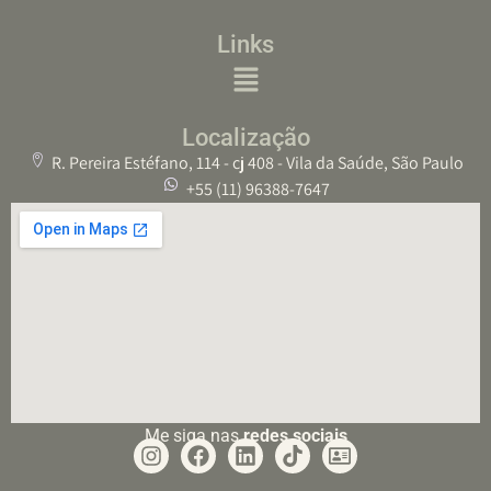
Links
Localização
R. Pereira Estéfano, 114 - cj 408 - Vila da Saúde, São Paulo
+55 (11) 96388-7647
Me siga nas
redes sociais