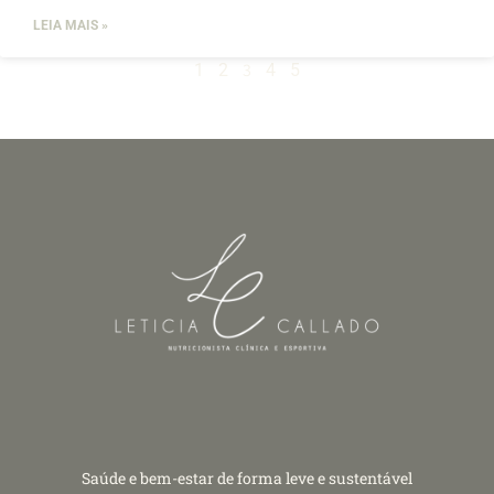
LEIA MAIS »
3
1
2
4
5
Saúde e bem-estar de forma leve e sustentável