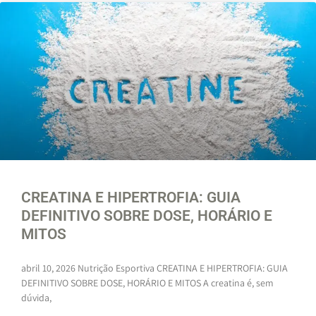
CREATINA E HIPERTROFIA: GUIA
DEFINITIVO SOBRE DOSE, HORÁRIO E
MITOS
abril 10, 2026 Nutrição Esportiva CREATINA E HIPERTROFIA: GUIA
DEFINITIVO SOBRE DOSE, HORÁRIO E MITOS A creatina é, sem
dúvida,