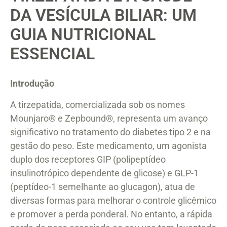
DA VESÍCULA BILIAR: UM
GUIA NUTRICIONAL
ESSENCIAL
Introdução
A tirzepatida, comercializada sob os nomes
Mounjaro® e Zepbound®, representa um avanço
significativo no tratamento do diabetes tipo 2 e na
gestão do peso. Este medicamento, um agonista
duplo dos receptores GIP (polipeptídeo
insulinotrópico dependente de glicose) e GLP-1
(peptídeo-1 semelhante ao glucagon), atua de
diversas formas para melhorar o controle glicêmico
e promover a perda ponderal. No entanto, a rápida