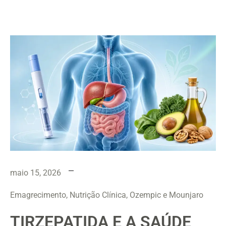
maio 15, 2026
Emagrecimento, Nutrição Clínica, Ozempic e Mounjaro
TIRZEPATIDA E A SAÚDE