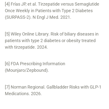
[4] Frías JP, et al. Tirzepatide versus Semaglutide
Once Weekly in Patients with Type 2 Diabetes
(SURPASS-2). N Engl J Med. 2021.
[5] Wiley Online Library. Risk of biliary diseases in
patients with type 2 diabetes or obesity treated
with tirzepatide. 2024.
[6] FDA Prescribing Information
(Mounjaro/Zepbound).
[7] Norman Regional. Gallbladder Risks with GLP-1
Medications. 2026.