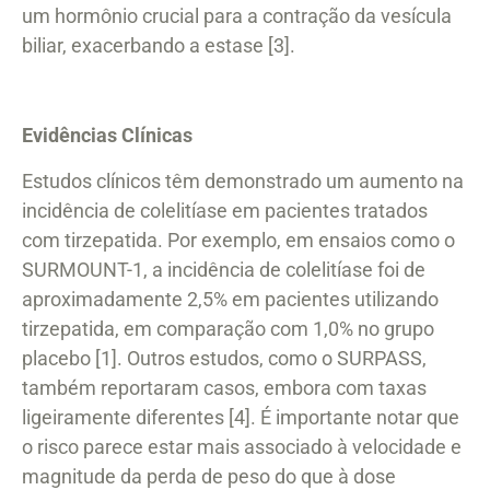
um hormônio crucial para a contração da vesícula
biliar, exacerbando a estase [3].
Evidências Clínicas
Estudos clínicos têm demonstrado um aumento na
incidência de colelitíase em pacientes tratados
com tirzepatida. Por exemplo, em ensaios como o
SURMOUNT-1, a incidência de colelitíase foi de
aproximadamente 2,5% em pacientes utilizando
tirzepatida, em comparação com 1,0% no grupo
placebo [1]. Outros estudos, como o SURPASS,
também reportaram casos, embora com taxas
ligeiramente diferentes [4]. É importante notar que
o risco parece estar mais associado à velocidade e
magnitude da perda de peso do que à dose