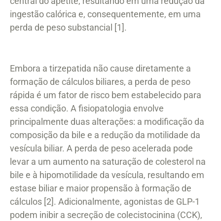
central do apetite, resultando em uma redução da
ingestão calórica e, consequentemente, em uma
perda de peso substancial [1].
Embora a tirzepatida não cause diretamente a
formação de cálculos biliares, a perda de peso
rápida é um fator de risco bem estabelecido para
essa condição. A fisiopatologia envolve
principalmente duas alterações: a modificação da
composição da bile e a redução da motilidade da
vesícula biliar. A perda de peso acelerada pode
levar a um aumento na saturação de colesterol na
bile e à hipomotilidade da vesícula, resultando em
estase biliar e maior propensão à formação de
cálculos [2]. Adicionalmente, agonistas de GLP-1
podem inibir a secreção de colecistocinina (CCK),