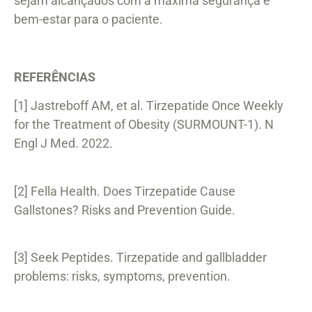
sejam alcançados com a máxima segurança e
bem-estar para o paciente.
REFERÊNCIAS
[1] Jastreboff AM, et al. Tirzepatide Once Weekly
for the Treatment of Obesity (SURMOUNT-1). N
Engl J Med. 2022.
[2] Fella Health. Does Tirzepatide Cause
Gallstones? Risks and Prevention Guide.
[3] Seek Peptides. Tirzepatide and gallbladder
problems: risks, symptoms, prevention.