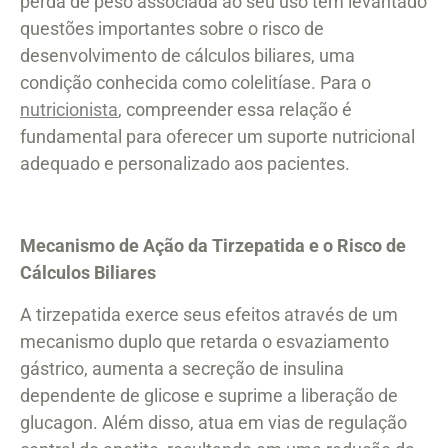
perda de peso associada ao seu uso tem levantado
questões importantes sobre o risco de
desenvolvimento de cálculos biliares, uma
condição conhecida como colelitíase. Para o
nutricionista
, compreender essa relação é
fundamental para oferecer um suporte nutricional
adequado e personalizado aos pacientes.
Mecanismo de Ação da Tirzepatida e o Risco de
Cálculos Biliares
A tirzepatida exerce seus efeitos através de um
mecanismo duplo que retarda o esvaziamento
gástrico, aumenta a secreção de insulina
dependente de glicose e suprime a liberação de
glucagon. Além disso, atua em vias de regulação