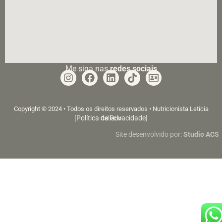
Me siga nas
redes sociais
Copyright © 2024 • Todos os direitos reservados • Nutricionista Letícia
[Política de Privacidade]
Callado
Site desenvolvido por:
Studio ACS