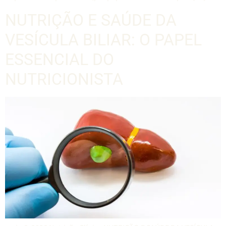
NUTRIÇÃO E SAÚDE DA
VESÍCULA BILIAR: O PAPEL
ESSENCIAL DO
NUTRICIONISTA