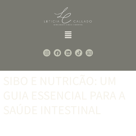
SIBO E NUTRIÇÃO: UM
GUIA ESSENCIAL PARA A
SAÚDE INTESTINAL