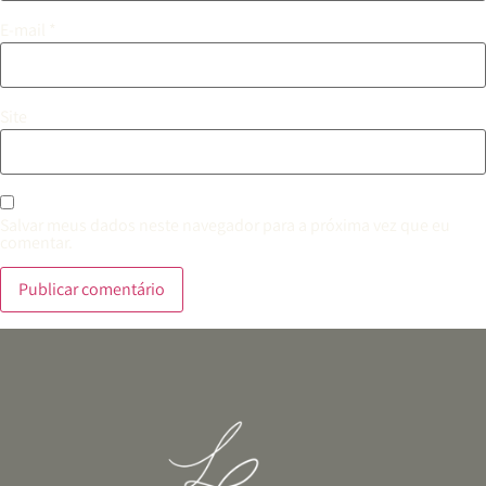
E-mail
*
Site
Salvar meus dados neste navegador para a próxima vez que eu
comentar.