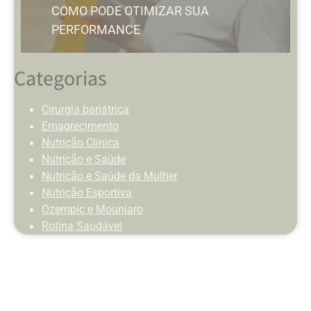
COMO PODE OTIMIZAR SUA
PERFORMANCE
Categorias
Cirurgia bariátrica
Emagrecimento
Nutrição Clínica
Nutrição e Saúde
Nutrição e Saúde da Mulher
Nutrição Esportiva
Ozempic e Mounjaro
Rotina Saudável