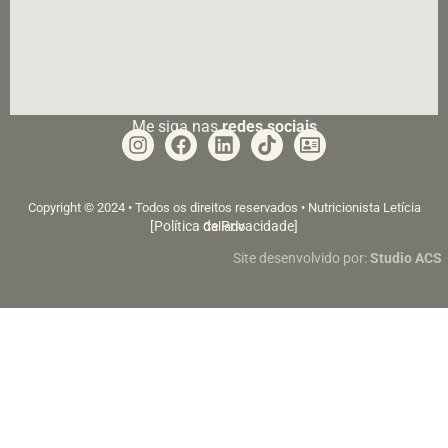
Me siga nas
redes sociais
Copyright © 2024 • Todos os direitos reservados • Nutricionista Letícia
[Política de Privacidade]
Callado
Site desenvolvido por:
Studio ACS