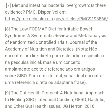
[7] Diet and intestinal bacterial overgrowth: Is there
evidence? PMC. Disponível em:
https://pmc.ncbi.nlm.nih.gov/articles/PMC9198866/
[8] The Low-FODMAP Diet for Irritable Bowel
Syndrome: A Systematic Review and Meta-analysis
of Randomized Controlled Trials. Journal of the
Academy of Nutrition and Dietetics. (Nota: Não
encontrei um link direto para este artigo específico
na pesquisa inicial, mas é um conceito
amplamente aceito e referenciado em artigos
sobre SIBO. Para um site real, seria ideal encontrar
uma referência direta ou adaptar a frase).
[9] The Gut Health Protocol: A Nutritional Approach
to Healing SIBO, Intestinal Candida, GERD, Gastritis,
and Other Gut Health Issues. JG Herron, 2016.