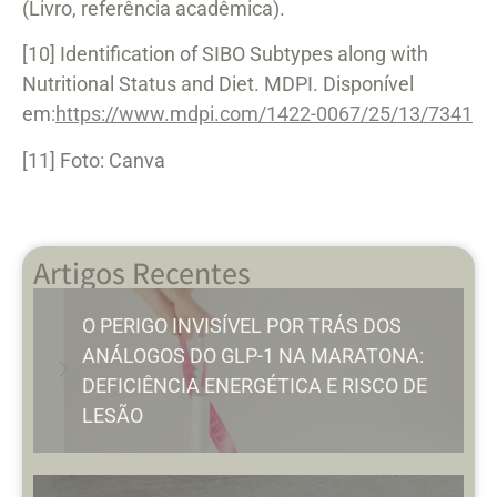
(Livro, referência acadêmica).
[10] Identification of SIBO Subtypes along with
Nutritional Status and Diet. MDPI. Disponível
em
:
https://www.mdpi.com/1422-0067/25/13/7341
[11] Foto: Canva
Artigos Recentes
O PERIGO INVISÍVEL POR TRÁS DOS
ANÁLOGOS DO GLP-1 NA MARATONA:
DEFICIÊNCIA ENERGÉTICA E RISCO DE
LESÃO