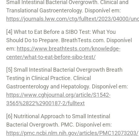
Small Intestinal Bacterial Overgrowth. Clinical and
Translational Gastroenterology. Disponível em:
https://journals.lww.com/ctg/fulltext/2023/04000/u
[4] What to Eat Before a SIBO Test: What You
Should Do to Prepare. BreathTests.com. Disponível
em:
https://www.breathtests.com/knowledge-
center/what-to-eat-before-sibo-test/
[5] Small Intestinal Bacterial Overgrowth Breath
Testing in Clinical Practice. Clinical
Gastroenterology and Hepatology. Disponível em:
https://www.cghjournal.org/article/S1542-
3565%2822%2900187-2/fulltext
[6] Nutritional Approach to Small Intestinal
Bacterial Overgrowth. PMC. Disponível em:
https://pmc.ncbi.nlm.nih.gov/articles/PMC12073203/