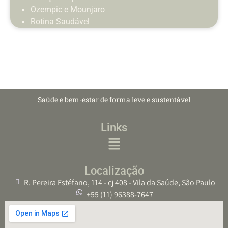
Ozempic e Mounjaro
Rotina Saudável
Saúde e bem-estar de forma leve e sustentável
Links
Localização
R. Pereira Estéfano, 114 - cj 408 - Vila da Saúde, São Paulo
+55 (11) 96388-7647