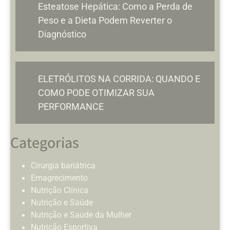
Esteatose Hepática: Como a Perda de
Peso e a Dieta Podem Reverter o
Diagnóstico
ELETRÓLITOS NA CORRIDA: QUANDO E
COMO PODE OTIMIZAR SUA
PERFORMANCE
Categorias
Cirurgia bariátrica
Emagrecimento
Nutrição Clínica
Nutrição e Saúde
Nutrição e Saúde da Mulher
Nutrição Esportiva