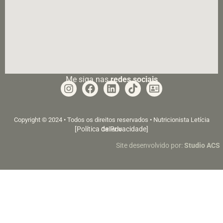
Me siga nas
redes sociais
Copyright © 2024 • Todos os direitos reservados • Nutricionista Letícia
[Política de Privacidade]
Callado
Site desenvolvido por:
Studio ACS