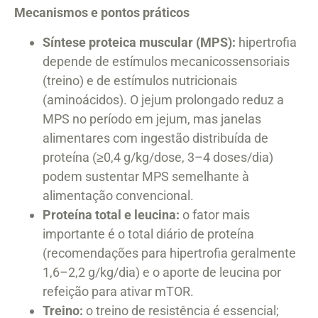
Mecanismos e pontos práticos
Síntese proteica muscular (MPS):
hipertrofia
depende de estímulos mecanicossensoriais
(treino) e de estímulos nutricionais
(aminoácidos). O jejum prolongado reduz a
MPS no período em jejum, mas janelas
alimentares com ingestão distribuída de
proteína (≥0,4 g/kg/dose, 3–4 doses/dia)
podem sustentar MPS semelhante à
alimentação convencional.
Proteína total e leucina:
o fator mais
importante é o total diário de proteína
(recomendações para hipertrofia geralmente
1,6–2,2 g/kg/dia) e o aporte de leucina por
refeição para ativar mTOR.
Treino:
o treino de resistência é essencial;