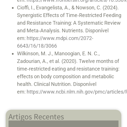
Cioffi, I., Evangelista, A., & Nowson, C. (2024).
Synergistic Effects of Time‑Restricted Feeding
and Resistance Training: A Systematic Review
and Meta‑Analysis. Nutrients. Disponível
em:
https://www.mdpi.com/2072-
6643/16/18/3066
Wilkinson, M. J., Manoogian, E. N. C.,
Zadourian, A., et al. (2020). Twelve months of
time‑restricted eating and resistance training:
effects on body composition and metabolic
health. Clinical Nutrition. Disponível
em:
https://www.ncbi.nlm.nih.gov/pmc/article
Artigos Recentes