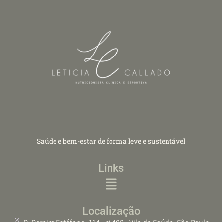
Saúde e bem-estar de forma leve e sustentável
Links
Localização