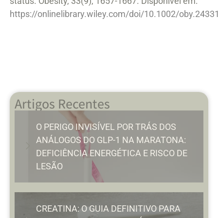
status. Obesity, 33(9), 1657-1667. Disponível em:
https://onlinelibrary.wiley.com/doi/10.1002/oby.2433
Artigos Recentes
O PERIGO INVISÍVEL POR TRÁS DOS
ANÁLOGOS DO GLP-1 NA MARATONA:
DEFICIÊNCIA ENERGÉTICA E RISCO DE
LESÃO
CREATINA: O GUIA DEFINITIVO PARA