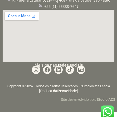
R. Pereira Estéfano, 114 - cj 408 - Vila da Saúde, São Paulo
+55 (11) 96388-7647
Me siga nas
redes sociais
Copyright © 2024 • Todos os direitos reservados • Nutricionista Letícia
[Política de Privacidade]
Callado
Site desenvolvido por:
Studio ACS