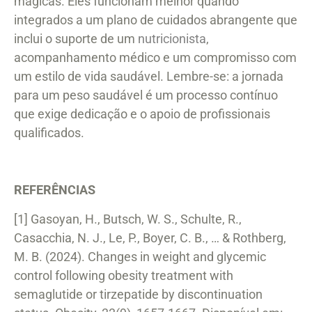
mágicas. Eles funcionam melhor quando
integrados a um plano de cuidados abrangente que
inclui o suporte de um
nutricionista
,
acompanhamento médico e um compromisso com
um estilo de vida saudável. Lembre-se: a jornada
para um peso saudável é um processo contínuo
que exige dedicação e o apoio de profissionais
qualificados.
REFERÊNCIAS
[1] Gasoyan, H., Butsch, W. S., Schulte, R.,
Casacchia, N. J., Le, P., Boyer, C. B., … & Rothberg,
M. B. (2024). Changes in weight and glycemic
control following obesity treatment with
semaglutide or tirzepatide by discontinuation