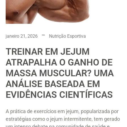
janeiro 21, 2026
Nutrição Esportiva
TREINAR EM JEJUM
ATRAPALHA O GANHO DE
MASSA MUSCULAR? UMA
ANÁLISE BASEADA EM
EVIDÊNCIAS CIENTÍFICAS
A prática de exercícios em jejum, popularizada por
estratégias como o jejum intermitente, tem gerado
um intenso debate na comunidade de saúde e