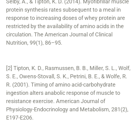
Selby, A., & Tipton, K. D. (2014). Myofibrillar muscle
protein synthesis rates subsequent to a meal in
response to increasing doses of whey protein are
restricted by the availability of amino acids in the
circulation. The American Journal of Clinical
Nutrition, 99(1), 86–95.
[2] Tipton, K. D., Rasmussen, B. B., Miller, S. L., Wolf,
S. E., Owens-Stovall, S. K., Petrini, B. E., & Wolfe, R.
R. (2001). Timing of amino acid-carbohydrate
ingestion alters anabolic response of muscle to
resistance exercise. American Journal of
Physiology-Endocrinology and Metabolism, 281(2),
E197-E206.